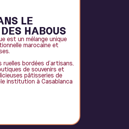
ANS LE
 DES HABOUS
que est un mélange unique
tionnelle marocaine et
ses.
ruelles bordées d’artisans,
boutiques de souvenirs et
licieuses pâtisseries de
le institution à Casablanca