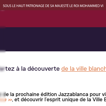
VREZ CASA
artez à la découverte
de la ville blanc
ez de la prochaine édition Jazzablanca pour v
nca »
, et découvrir l’esprit unique de la Ville