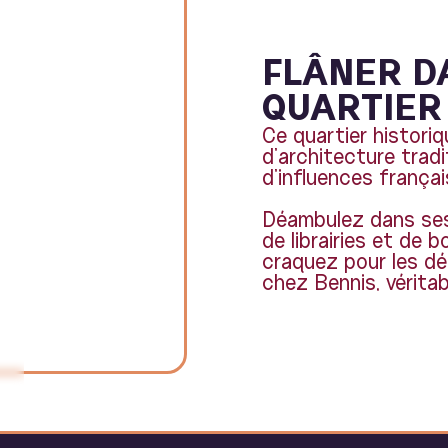
FLÂNER D
QUARTIER
Ce quartier histori
d’architecture tradi
d’influences françai
Déambulez dans ses 
de librairies et de 
craquez pour les dé
chez Bennis, véritab