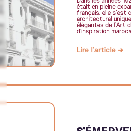
Dans les années 1920
était en pleine exp
français, elle s'est 
architectural unique
élégantes de l'Art 
d'inspiration maroca
Lire l'article ➔
S’ÉMERVE