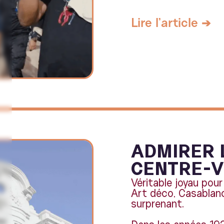
Lire l'article ➔
ADMIRER 
CENTRE-V
Véritable joyau pou
Art déco, Casablanc
surprenant.