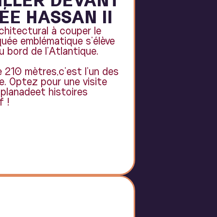
ÉE HASSAN II
hitectural à couper le
quée emblématique s’élève
bord de l’Atlantique.
 210 mètres,c’est l’un des
. Optez pour une visite
splanadeet histoires
f !