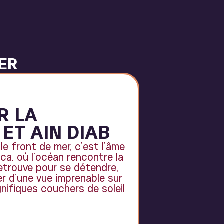
ER
R LA
ET AIN DIAB
le front de mer, c’est l’âme
ca, où l'océan rencontre la
 retrouve pour se détendre,
ter d’une vue imprenable sur
nifiques couchers de soleil