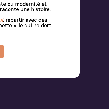
nte où modernité et
raconte une histoire.
ui
, repartir avec des
ette ville qui ne dort