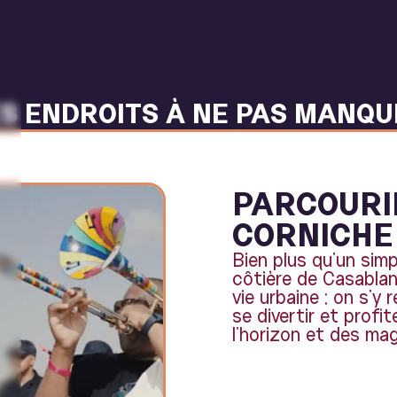
ES ENDROITS À NE PAS MANQU
PARCOURI
CORNICHE 
Bien plus qu’un simp
côtière de Casablan
vie urbaine ; on s’y
se divertir et profi
l’horizon et des mag