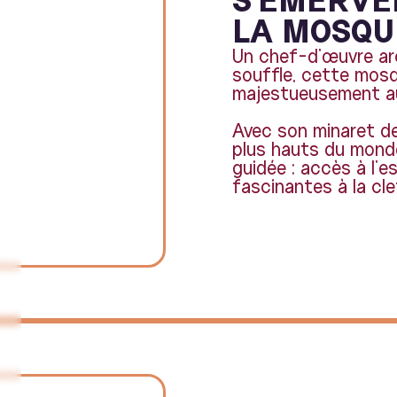
LA MOSQU
Un chef-d'œuvre arc
souffle, cette mos
majestueusement au 
Avec son minaret de
plus hauts du monde
guidée : accès à l’e
fascinantes à la cle